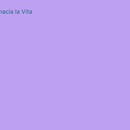
acia la Vita