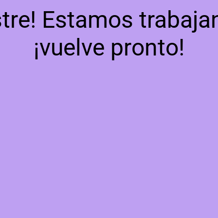
tre! Estamos trabajan
¡vuelve pronto!